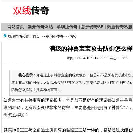
网站首页
|
新开传奇网站
|
单职业传奇
|
新开传奇SF
|
热血传奇私服
您现在的位置：
首页
>>
单职业传奇
>> 内容
满级的神兽宝宝攻击防御怎么样
时间：2024/10/9 17:20:08 点击：
182
核心提示：
知道道士有神兽宝宝的玩家很多，但是却不是所有的玩家都知
道士在后期的时候，之所以会变得非常的厉害，主要也是因为拥有了神兽宝宝
防御怎么样呢？其实神兽宝宝...
知道道士有神兽宝宝的玩家很多，但是却不是所有的玩家都知道神兽宝
期的时候，之所以会变得非常的厉害，主要也是因为拥有了神兽宝宝，
御怎么样呢？
其实神兽宝宝与之前道士所拥有的骷髅宝宝是一样的，都是通过技能召