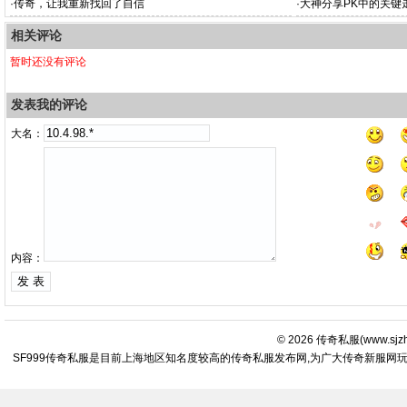
·
传奇，让我重新找回了自信
·
大神分享PK中的关键
相关评论
暂时还没有评论
发表我的评论
大名：
内容：
© 2026
传奇私服
(
www.sjz
SF999传奇私服是目前上海地区知名度较高的传奇私服发布网,为广大传奇新服网