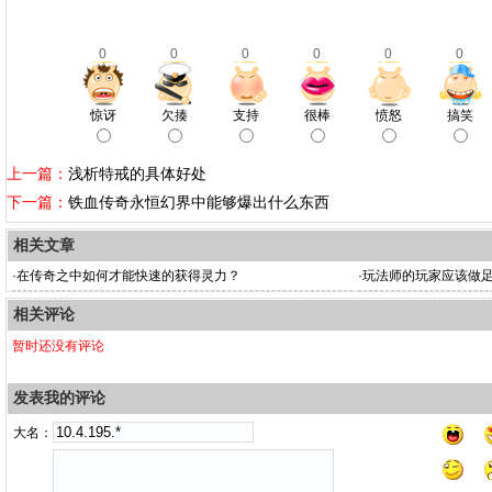
0
0
0
0
0
0
惊讶
欠揍
支持
很棒
愤怒
搞笑
上一篇：
浅析特戒的具体好处
下一篇：
铁血传奇永恒幻界中能够爆出什么东西
相关文章
·
在传奇之中如何才能快速的获得灵力？
·
玩法师的玩家应该做
相关评论
暂时还没有评论
发表我的评论
大名：