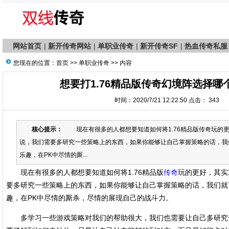
网站首页
|
新开传奇网站
|
单职业传奇
|
新开传奇SF
|
热血传奇私服
您现在的位置：
首页
>>
单职业传奇
>> 内容
想要打1.76精品版传奇幻境阵选择哪
时间：2020/7/21 12:22:50 点击：
343
核心提示：
现在有很多的人都想要知道如何将1.76精品版传奇玩的
说，我们需要多研究一些策略上的东西，如果你能够让自己掌握策略的话，我
乐趣，在PK中尽情的厮...
现在有很多的人都想要知道如何将1.76精品版
传奇
玩的更好，其实
要多研究一些策略上的东西，如果你能够让自己掌握策略的话，我们就
趣，在PK中尽情的厮杀，尽情的展现自己的战斗力。
多学习一些游戏策略对我们的帮助很大，我们也需要让自己多研究