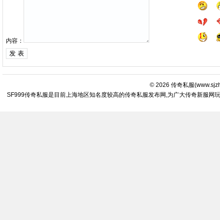
内容：
© 2026
传奇私服
(
www.sjz
SF999传奇私服是目前上海地区知名度较高的传奇私服发布网,为广大传奇新服网