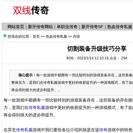
网站首页
|
新开传奇网站
|
单职业传奇
|
新开传奇SF
|
热血传奇私服
您现在的位置：
首页
>>
热血传奇私服
>> 内容
切割装备升级技巧分享
时间：2023/1/14 12:10:18 点击：
294
核心提示：
每一款游戏中都拥有一些比较特别的游戏装备存在，这些装备
整体实力，是我们在传奇私服游戏中更好的收获提升的一种游戏模式，有了如
将会得到很大的进步和提升。...
每一款游戏中都拥有一些比较特别的游戏装备存在，这些装备的存在能
力，是我们在
传奇私服
游戏中更好的收获提升的一种游戏模式，有了如
将会得到很大的进步和提升。
在异玄
传奇私服
游戏中我们要给各位介绍的就是在该
传奇
游戏中的特色