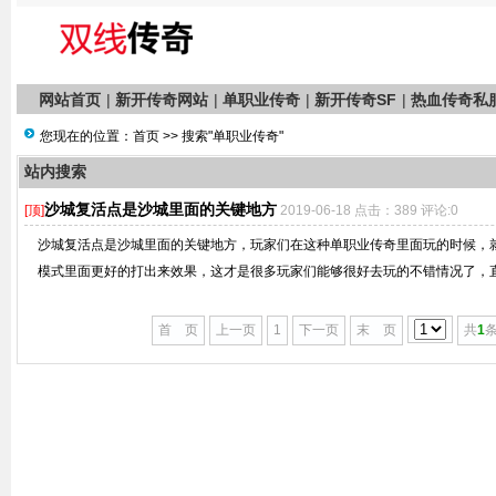
网站首页
|
新开传奇网站
|
单职业传奇
|
新开传奇SF
|
热血传奇私
您现在的位置：
首页
>> 搜索"单职业传奇"
站内搜索
沙城复活点是沙城里面的关键地方
[顶]
2019-06-18 点击：389 评论:0
沙城复活点是沙城里面的关键地方，玩家们在这种单职业传奇里面玩的时候，
模式里面更好的打出来效果，这才是很多玩家们能够很好去玩的不错情况了，直接
首 页
上一页
1
下一页
末 页
共
1
条