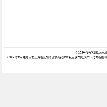
© 2026
传奇私服
(
www.sj
SF999传奇私服是目前上海地区知名度较高的传奇私服发布网,为广大传奇新服